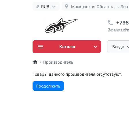
₽
RUB
Московская Область , г. Лыт
+798
Заказать об
Каталог
Везде
Производитель
Товары данного производителя отсутствуют.
Продолжить