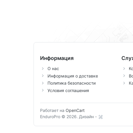
Информация
Слу
О нас
К
Информация о доставке
В
Политика безопасности
К
Условия соглашения
Работает на
OpenCart
EnduroPro © 2026.
Дизайн -