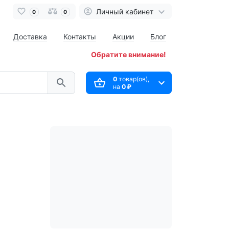
Личный кабинет
0
0
Доставка
Контакты
Акции
Блог
Обратите внимание!
0
товар(ов),
на
0 ₽