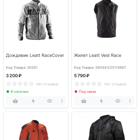
Дождевик Leatt RaceCover
Жилет Leatt Vest Race
Код Товара: 00261
Код Товара: 560441225114967
3 200 ₽
5 790 ₽
Нет отзывов
Нет отзывов
В наличии
Под заказ