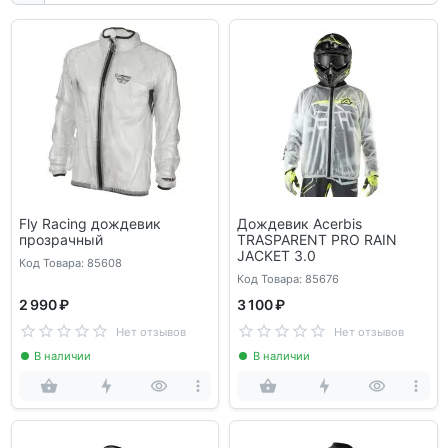
Fly Racing дождевик
Дождевик Acerbis
прозрачный
TRASPARENT PRO RAIN
JACKET 3.0
Код Товара: 85608
Код Товара: 85676
2 990 ₽
3 100 ₽
Нет отзывов
Нет отзывов
В наличии
В наличии