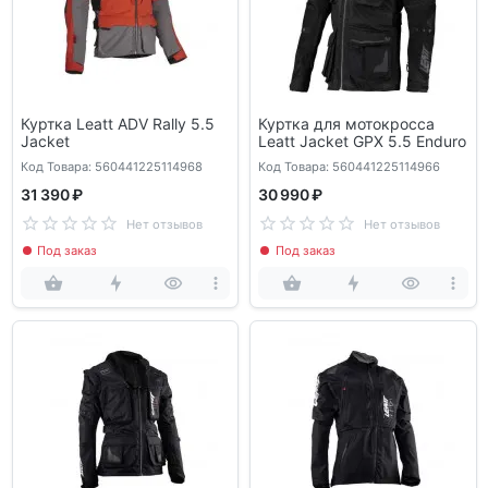
Куртка Leatt ADV Rally 5.5
Куртка для мотокросса
Jacket
Leatt Jacket GPX 5.5 Enduro
Код Товара: 560441225114968
Код Товара: 560441225114966
31 390 ₽
30 990 ₽
Нет отзывов
Нет отзывов
Под заказ
Под заказ