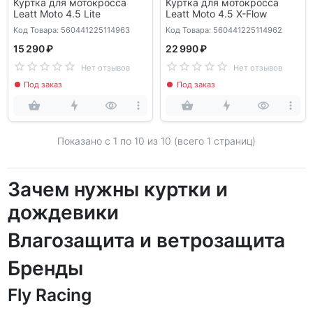
Куртка для мотокросса
Куртка для мотокросса
Leatt Moto 4.5 Lite
Leatt Moto 4.5 X-Flow
Код Товара: 560441225114963
Код Товара: 560441225114962
15 290 ₽
22 990 ₽
Нет отзывов
Нет отзывов
Под заказ
Под заказ
Показано с 1 по
10
из 10 (всего 1 страниц)
Зачем нужны куртки и
дождевики
Влагозащита и ветрозащита
Бренды
Fly Racing