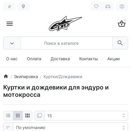
₽
0
О нас
Оплата
Доставка
Контакты
Акции
Экипировка
Куртки/Дождевики
Куртки и дождевики для эндуро и
мотокросса