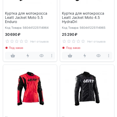
Куртка для мотокросса
Куртка для мотокросса
Leatt Jacket Moto 5.5
Leatt Jacket Moto 4.5
Enduro
HydraDri
Код Товара: 560441225114964
Код Товара: 560441225114965
30 690 ₽
25 290 ₽
Нет отзывов
Нет отзывов
Под заказ
Под заказ