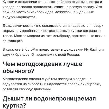
Куртки и дождевики защищают райдера от дождя, ветра и
холода, позволяя продолжать ездить в плохую погоду. Это
важная часть экипировки для межсезонья и длинных
эндуро-маршрутов.
Дождевики компактно складываются и надеваются поверх
формы, а утеплённые и ветрозащитные куртки сохраняют
тепло. Многие модели имеют мембрану, проклеенные швы и
вентиляцию.
В каталоге EnduroPro представлены дождевики Fly Racing и
других брендов. Отправляем по всей России.
Чем мотодождевик лучше
обычного?
Мотодождевик сделан с учётом посадки в седле, не
задувается на скорости и надевается поверх экипировки,
оставляя свободу движений.
Дышит ли водонепроницаемая
куртка?