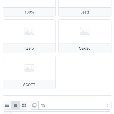
100%
Leatt
llZero
Oakley
SCOTT