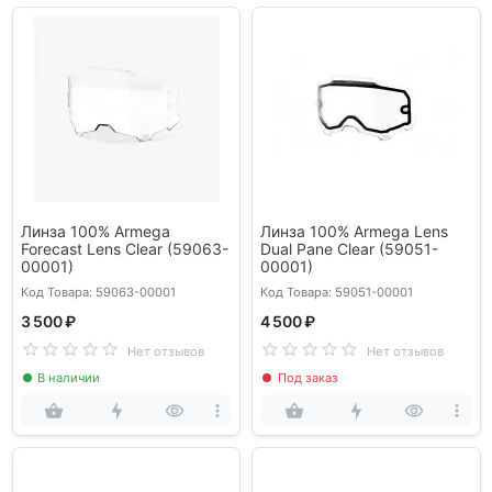
Линза 100% Armega
Линза 100% Armega Lens
Forecast Lens Clear (59063-
Dual Pane Clear (59051-
00001)
00001)
Код Товара: 59063-00001
Код Товара: 59051-00001
3 500 ₽
4 500 ₽
Нет отзывов
Нет отзывов
В наличии
Под заказ