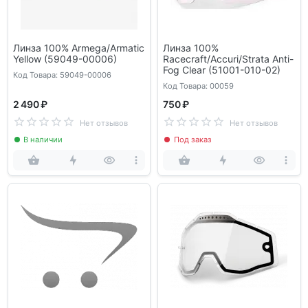
Линза 100% Armega/Armatic
Линза 100%
Yellow (59049-00006)
Racecraft/Accuri/Strata Anti-
Fog Clear (51001-010-02)
Код Товара: 59049-00006
Код Товара: 00059
2 490 ₽
750 ₽
Нет отзывов
Нет отзывов
В наличии
Под заказ