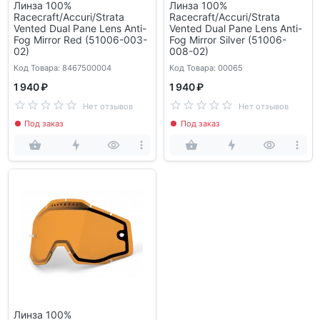
Линза 100%
Линза 100%
Racecraft/Accuri/Strata
Racecraft/Accuri/Strata
Vented Dual Pane Lens Anti-
Vented Dual Pane Lens Anti-
Fog Mirror Red (51006-003-
Fog Mirror Silver (51006-
02)
008-02)
Код Товара: 8467500004
Код Товара: 00065
1 940 ₽
1 940 ₽
Нет отзывов
Нет отзывов
Под заказ
Под заказ
Линза 100%