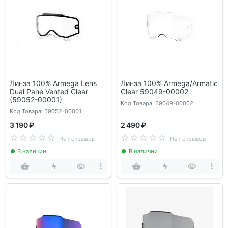
Линза 100% Armega Lens
Линза 100% Armega/Armatic
Dual Pane Vented Clear
Clear 59049-00002
(59052-00001)
Код Товара: 59049-00002
Код Товара: 59052-00001
3 190 ₽
2 490 ₽
Нет отзывов
Нет отзывов
В наличии
В наличии