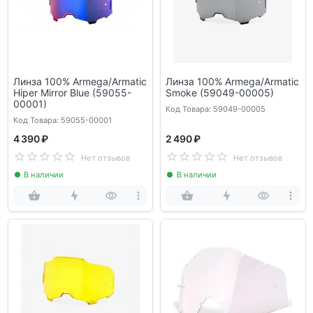
Линза 100% Armega/Armatic
Линза 100% Armega/Armatic
Hiper Mirror Blue (59055-
Smoke (59049-00005)
00001)
Код Товара: 59049-00005
Код Товара: 59055-00001
4 390 ₽
2 490 ₽
Нет отзывов
Нет отзывов
В наличии
В наличии