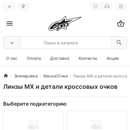
₽
0
О нас
Оплата
Доставка
Контакты
Акции
Экипировка
Маски/Очки
Линзы MX и детали кроссов
Линзы MX и детали кроссовых очков
Выберите подкатегорию