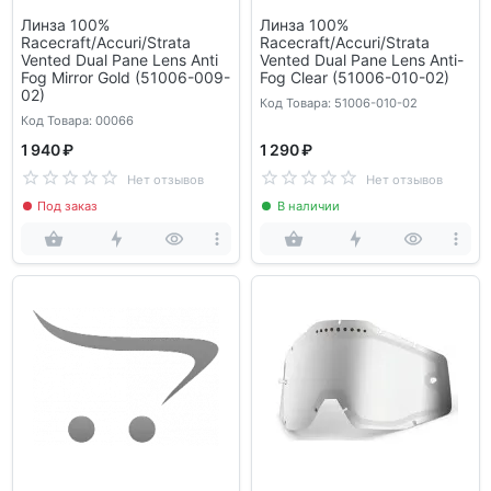
Линза 100%
Линза 100%
Racecraft/Accuri/Strata
Racecraft/Accuri/Strata
Vented Dual Pane Lens Anti
Vented Dual Pane Lens Anti-
Fog Mirror Gold (51006-009-
Fog Clear (51006-010-02)
02)
Код Товара: 51006-010-02
Код Товара: 00066
1 940 ₽
1 290 ₽
Нет отзывов
Нет отзывов
Под заказ
В наличии