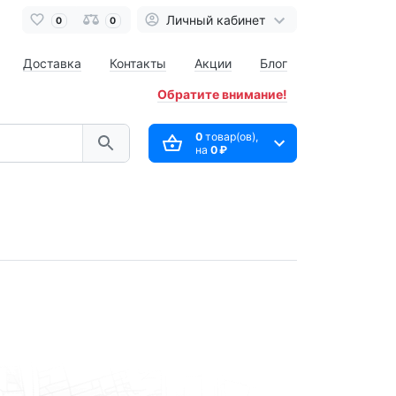
Личный кабинет
0
0
Доставка
Контакты
Акции
Блог
Обратите внимание!
0
товар(ов),
на
0 ₽