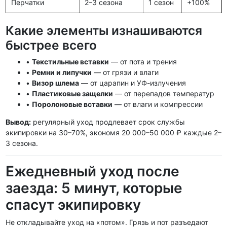
Перчатки
2–3 сезона
1 сезон
+100%
Какие элементы изнашиваются
быстрее всего
•
Текстильные вставки
— от пота и трения
•
Ремни и липучки
— от грязи и влаги
•
Визор шлема
— от царапин и УФ-излучения
•
Пластиковые защелки
— от перепадов температур
•
Поролоновые вставки
— от влаги и компрессии
Вывод:
регулярный уход продлевает срок службы
экипировки на 30–70%, экономя 20 000–50 000 ₽ каждые 2–
3 сезона.
Ежедневный уход после
заезда: 5 минут, которые
спасут экипировку
Не откладывайте уход на «потом». Грязь и пот разъедают