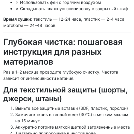
✗ Использовать фен с горячим воздухом
✗ Складывать влажную экипировку в закрытый шкаф
Время сушки:
текстиль — 12–24 часа, пластик — 2–4 часа,
мотоботы — 24–48 часов.
Глубокая чистка: пошаговая
инструкция для разных
материалов
Раз в 1–2 месяца проводите глубокую очистку. Частота
зависит от интенсивности катания.
Для текстильной защиты (шорты,
джерси, штаны)
Выньте все защитные вставки (3DF, пластик, поролон)
Замочите ткань в теплой воде (30°C) с мягким мылом
на 15 минут
Аккуратно потрите мягкой щеткой загрязненные места
Тщательно прополощите в чистой воде