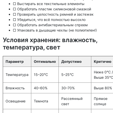
□ Выстирать все текстильные элементы
□ Обработать пластик силиконовой смазкой
□ Проверить целостность ремней и застежек
□ Убедиться, что всё полностью высохло
□ Обработать антибактериальным спреем
□ Упаковать в дышащие чехлы (не полиэтилен!)
Условия хранения: влажность,
температура, свет
Параметр
Оптимально
Допустимо
Критично
Ниже 0°C /
Температура
15–20°C
5–25°C
Выше 35°
Влажность
40–60%
30–70%
Выше 80%
Рассеянный
Прямое
Освещение
Темнота
свет
солнце